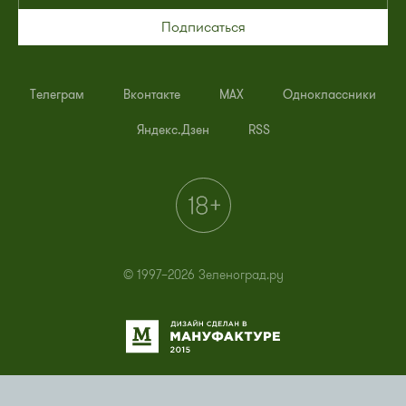
Подписаться
Телеграм
Вконтакте
MAX
Одноклассники
Яндекс.Дзен
RSS
© 1997–2026 Зеленоград.ру