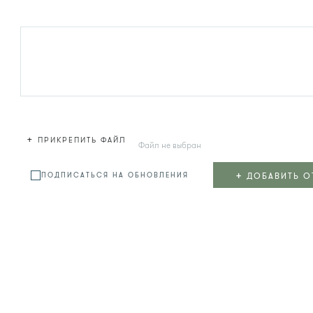
+
ПРИКРЕПИТЬ ФАЙЛ
Файл не выбран
+
ДОБАВИТЬ О
ПОДПИСАТЬСЯ НА ОБНОВЛЕНИЯ