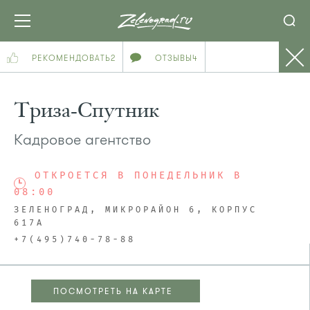
РЕКОМЕНДОВАТЬ
2
ОТЗЫВЫ
4
Триза-Спутник
Кадровое агентство
ОТКРОЕТСЯ В ПОНЕДЕЛЬНИК В
08:00
ЗЕЛЕНОГРАД, МИКРОРАЙОН 6, КОРПУС
617А
+7(495)740-78-88
ПОСМОТРЕТЬ НА КАРТЕ