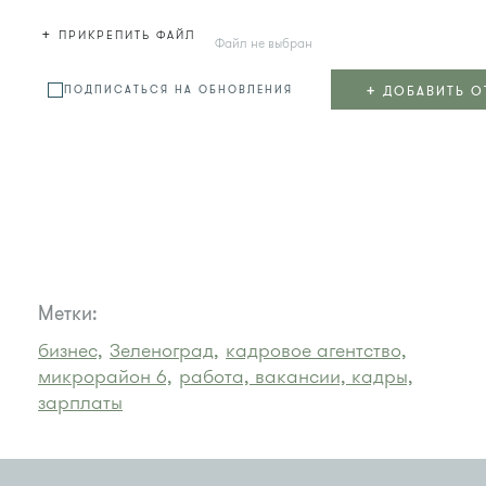
+
ПРИКРЕПИТЬ ФАЙЛ
Файл не выбран
+
ДОБАВИТЬ О
ПОДПИСАТЬСЯ НА ОБНОВЛЕНИЯ
Метки:
бизнес,
Зеленоград,
кадровое агентство,
микрорайон 6,
работа, вакансии, кадры,
зарплаты