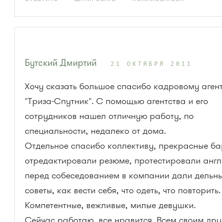
Бутский Дмиртий
21 ОКТЯБРЯ 2011
Хочу сказать большое спасибо кадровому аген
"Триза-Спутник". С помощью агентства и его
сотрудников нашел отличную работу, по
специальности, недалеко от дома.
Отдельное спасибо коллективу, прекрасные б
отредактировали резюме, протестировали англ
перед собеседованием в компании дали дельн
советы, как вести себя, что одеть, что повторить.
Компетентные, вежливые, милые девушки.
Сейчас работаю, все нравится. Всем своим дру