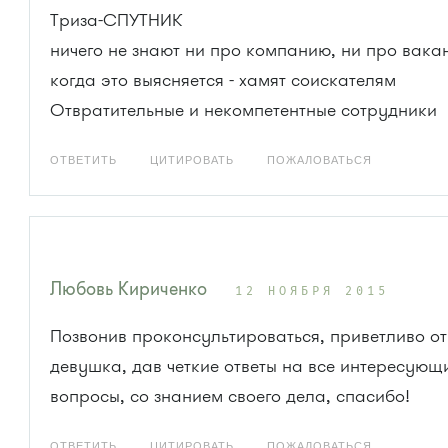
Триза-СПУТНИК
ничего не знают ни про компанию, ни про вака
когда это выясняется - хамят соискателям
Отвратительные и некомпетентные сотрудники
ОТВЕТИТЬ
ЦИТИРОВАТЬ
ПОЖАЛОВАТЬСЯ
Любовь Кириченко
12 НОЯБРЯ 2015
Позвонив проконсультироваться, приветливо о
девушка, дав четкие ответы на все интересующ
вопросы, со знанием своего дела, спасибо!
ОТВЕТИТЬ
ЦИТИРОВАТЬ
ПОЖАЛОВАТЬСЯ