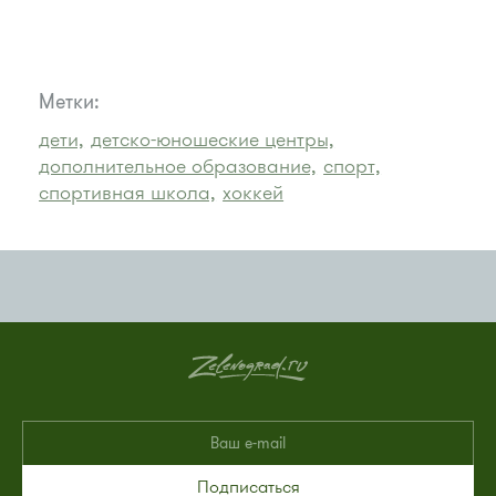
Метки:
дети,
детско-юношеские центры,
дополнительное образование,
спорт,
спортивная школа,
хоккей
Подписаться