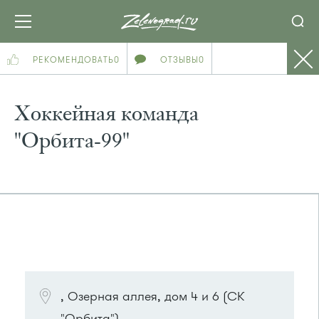
РЕКОМЕНДОВАТЬ
0
ОТЗЫВЫ
0
Хоккейная команда
"Орбита-99"
ПОСМОТРЕТЬ НА КАРТЕ
, Озерная аллея, дом 4 и 6 (СК
"Орбита")