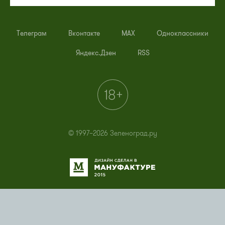
Телеграм
Вконтакте
MAX
Одноклассники
Яндекс.Дзен
RSS
© 1997–2026 Зеленоград.ру