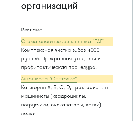
организаций
Реклама
Стоматологическая клиника "ГАГ"
Комплексная чистка зубов 4000
рублей. Прекрасная уходовая и
профилактическая процедура.
Автошкола "Оллтрейс"
Категории A, B, C, D, трактористы и
машинисты (квадроциклы,
погрузчики, экскаваторы, катки)
лодки