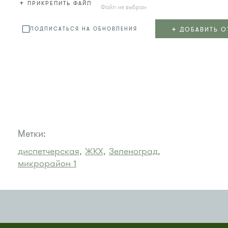
+
ПРИКРЕПИТЬ ФАЙЛ
Файл не выбран
+
ДОБАВИТЬ О
ПОДПИСАТЬСЯ НА ОБНОВЛЕНИЯ
Метки:
диспетчерская,
ЖКХ,
Зеленоград,
микрорайон 1