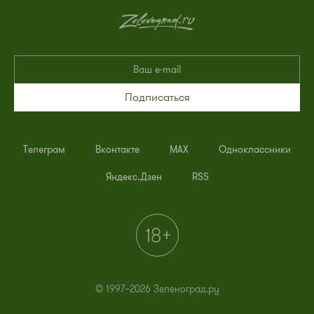
Подписаться
Телеграм
Вконтакте
MAX
Одноклассники
Яндекс.Дзен
RSS
© 1997–2026 Зеленоград.ру