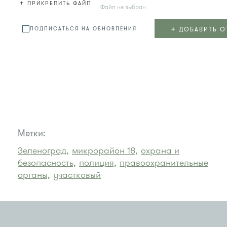
+
ПРИКРЕПИТЬ ФАЙЛ
Файл не выбран
+
ДОБАВИТЬ О
ПОДПИСАТЬСЯ НА ОБНОВЛЕНИЯ
Метки:
Зеленоград,
микрорайон 18,
охрана и
безопасность,
полиция,
правоохранительные
органы,
участковый