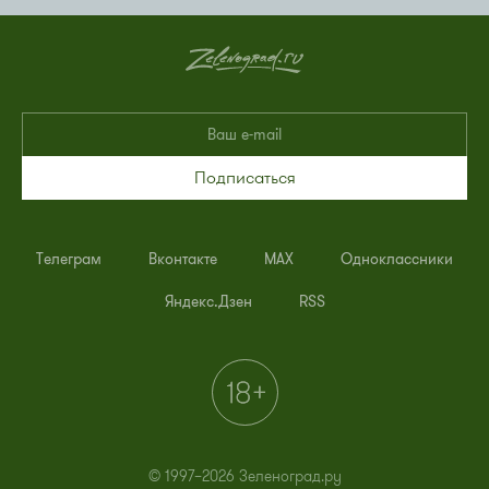
Подписаться
Телеграм
Вконтакте
MAX
Одноклассники
Яндекс.Дзен
RSS
© 1997–2026 Зеленоград.ру