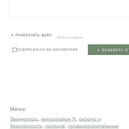
+
ПРИКРЕПИТЬ ФАЙЛ
Файл не выбран
+
ДОБАВИТЬ О
ПОДПИСАТЬСЯ НА ОБНОВЛЕНИЯ
Метки:
Зеленоград,
микрорайон 11,
охрана и
безопасность,
полиция,
правоохранительные