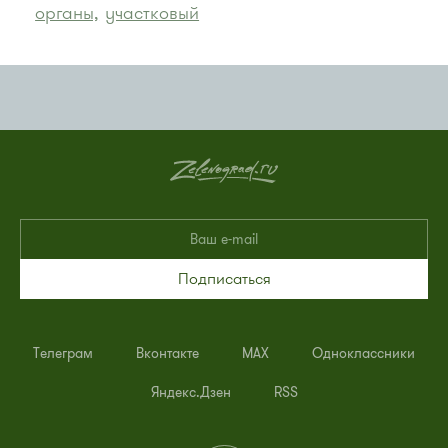
органы,
участковый
Подписаться
Телеграм
Вконтакте
MAX
Одноклассники
Яндекс.Дзен
RSS