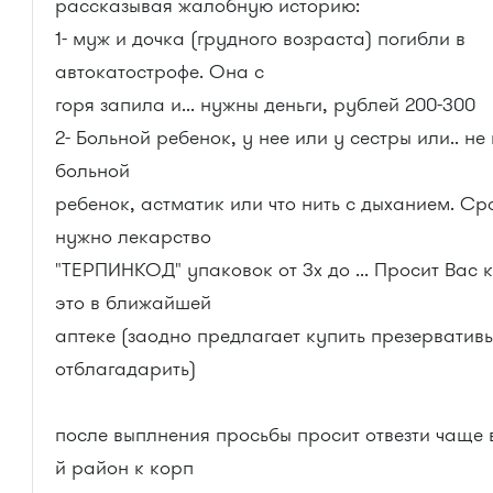
рассказывая жалобную историю:
1- муж и дочка (грудного возраста) погибли в
автокатострофе. Она с
горя запила и... нужны деньги, рублей 200-300
2- Больной ребенок, у нее или у сестры или.. не
больной
ребенок, астматик или что нить с дыханием. Сро
нужно лекарство
"ТЕРПИНКОД" упаковок от 3х до ... Просит Вас 
это в ближайшей
аптеке (заодно предлагает купить презервативы
отблагадарить)
после выплнения просьбы просит отвезти чаще в
й район к корп