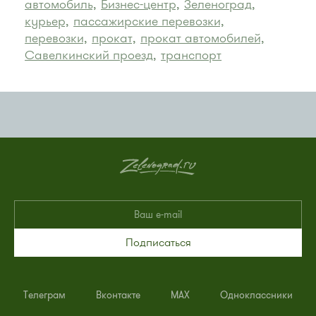
автомобиль,
Бизнес-центр,
Зеленоград,
курьер,
пассажирские перевозки,
перевозки,
прокат,
прокат автомобилей,
Савелкинский проезд,
транспорт
Подписаться
Телеграм
Вконтакте
MAX
Одноклассники