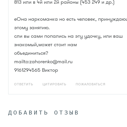
813 или в 4й или 2й районы (453 249 и др.)
еОна наркоманка но есть человек, принуждаю
этому занятию.
сли вы сами попались на эту удочку, или ваш
знакомый,может стоит нам
объединиться?
mailto:zahorenko@mail.ru
9161294565 Виктор
ОТВЕТИТЬ
ЦИТИРОВАТЬ
ПОЖАЛОВАТЬСЯ
ДОБАВИТЬ ОТЗЫВ