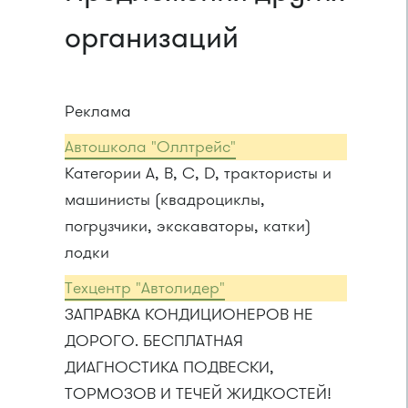
организаций
Реклама
Автошкола "Оллтрейс"
Категории A, B, C, D, трактористы и
машинисты (квадроциклы,
погрузчики, экскаваторы, катки)
лодки
Техцентр "Автолидер"
ЗАПРАВКА КОНДИЦИОНЕРОВ НЕ
ДОРОГО. БЕСПЛАТНАЯ
ДИАГНОСТИКА ПОДВЕСКИ,
ТОРМОЗОВ И ТЕЧЕЙ ЖИДКОСТЕЙ!