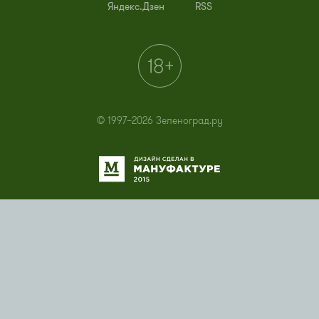
Яндекс.Дзен
RSS
© 1997–2026 Зеленоград.ру