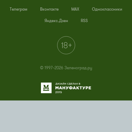
Телеграм
Вконтакте
MAX
Одноклассники
Яндекс.Дзен
RSS
© 1997–2026 Зеленоград.ру