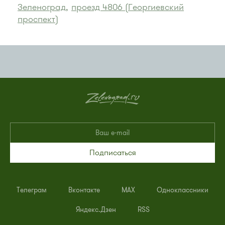
Зеленоград,
проезд 4806 (Георгиевский
проспект)
Подписаться
Телеграм
Вконтакте
MAX
Одноклассники
Яндекс.Дзен
RSS