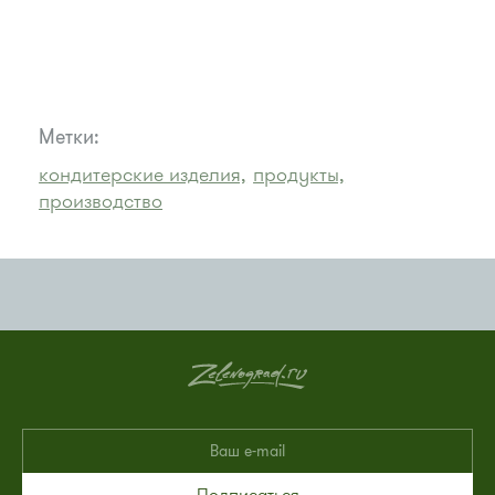
Метки:
кондитерские изделия,
продукты,
производство