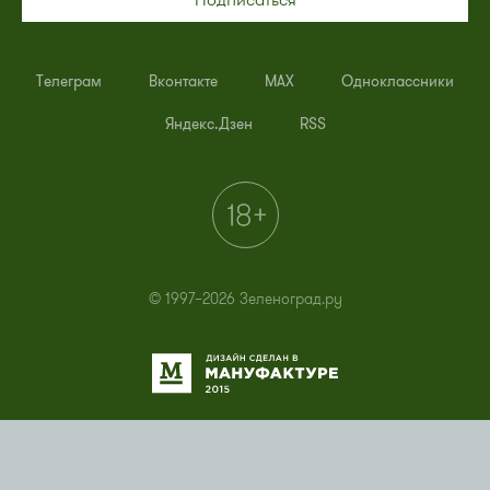
Подписаться
Телеграм
Вконтакте
MAX
Одноклассники
Яндекс.Дзен
RSS
© 1997–2026 Зеленоград.ру