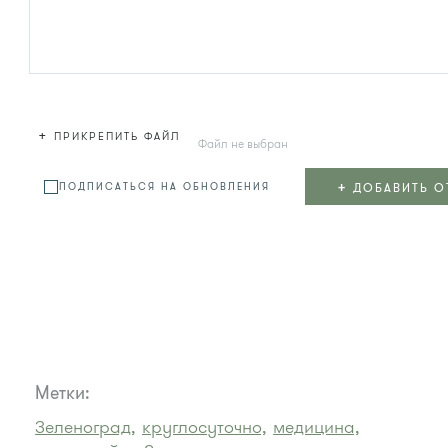
+
ПРИКРЕПИТЬ ФАЙЛ
Файл не выбран
+
ДОБАВИТЬ О
ПОДПИСАТЬСЯ НА ОБНОВЛЕНИЯ
Метки:
Зеленоград,
круглосуточно,
медицина,