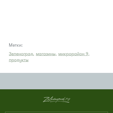
Метки:
Зеленоград,
магазины,
микрорайон 9,
продукты