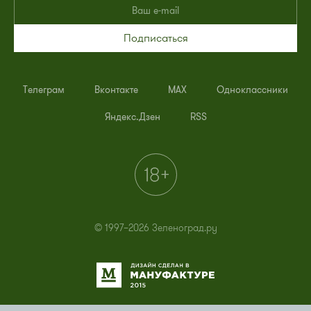
Подписаться
Телеграм
Вконтакте
MAX
Одноклассники
Яндекс.Дзен
RSS
© 1997–2026 Зеленоград.ру