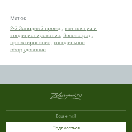
Метки:
2-й Западный проезд,
вентиляция и
кондиционирование,
Зеленоград,
проектирование,
холодильное
оборудование
Подписаться