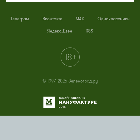
Телеграм
Вконтакте
MAX
Одноклассники
Яндекс.Дзен
RSS
© 1997–2026 Зеленоград.ру