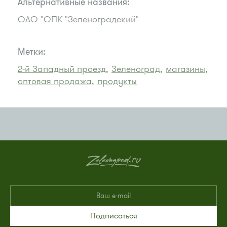
Альтернативные названия:
ОАО "ОПК "Зеленоградский"
Метки:
2-й Западный проезд,
Зеленоград,
магазины,
оптовая продажа,
продукты
Подписаться