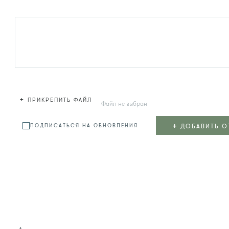
+
ПРИКРЕПИТЬ ФАЙЛ
Файл не выбран
+
ДОБАВИТЬ О
ПОДПИСАТЬСЯ НА ОБНОВЛЕНИЯ