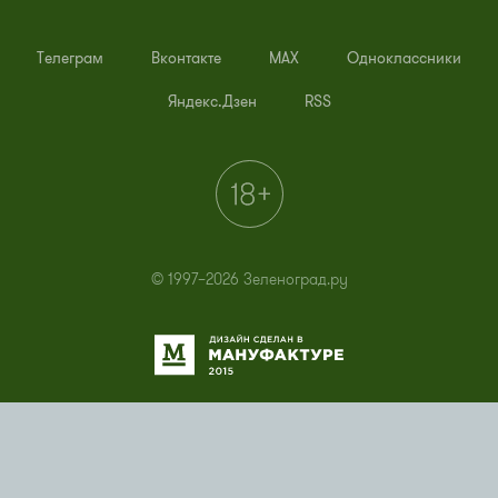
Телеграм
Вконтакте
MAX
Одноклассники
Яндекс.Дзен
RSS
© 1997–2026 Зеленоград.ру