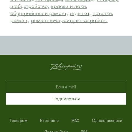
и обустройство,
краски и лаки,
обустройство и ремонт,
отделка,
потолки,
ремонт,
ремонтно-строительные работы
Подписаться
Телеграм
Вконтакте
MAX
Одноклассники