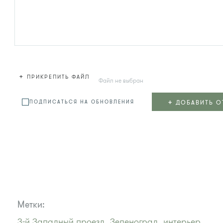
+
ПРИКРЕПИТЬ ФАЙЛ
Файл не выбран
+
ДОБАВИТЬ О
ПОДПИСАТЬСЯ НА ОБНОВЛЕНИЯ
Метки:
3-й Западный проезд,
Зеленоград,
интерьер