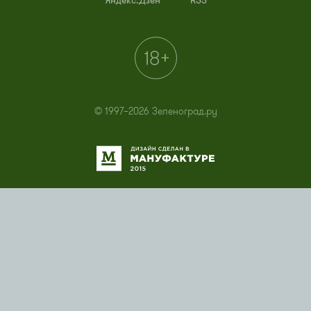
Яндекс.Дзен
RSS
© 1997–2026 Зеленоград.ру