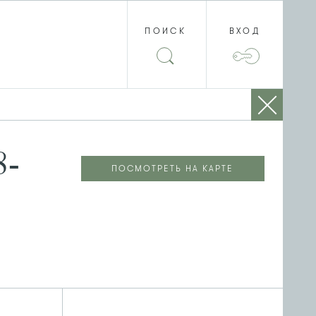
ПОИСК
ВХОД
8-
ПОСМОТРЕТЬ НА КАРТЕ