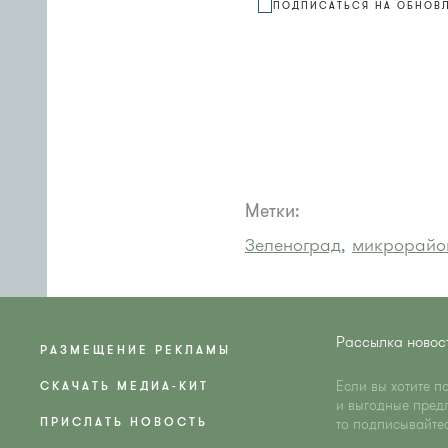
ПОДПИСАТЬСЯ НА ОБНОВ
Метки:
Зеленоград,
микрорайон
Рассылка новос
РАЗМЕЩЕНИЕ РЕКЛАМЫ
Если вы хотите п
СКАЧАТЬ МЕДИА-КИТ
и выгодные пред
ПРИСЛАТЬ НОВОСТЬ
то подписывайте