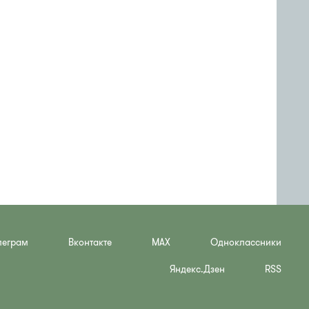
леграм
Вконтакте
MAX
Одноклассники
Яндекс.Дзен
RSS