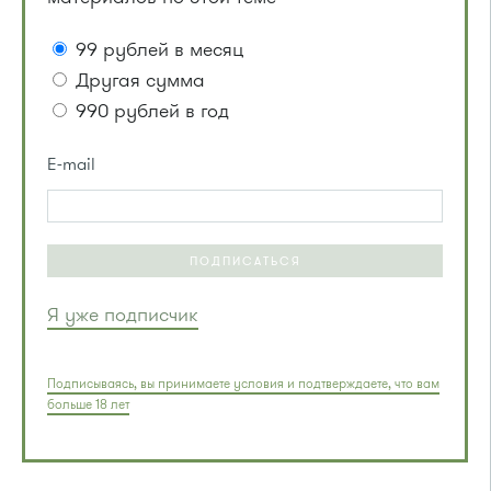
99 рублей в месяц
Другая сумма
990 рублей в год
E-mail
ПОДПИСАТЬСЯ
Я уже подписчик
Подписываясь, вы принимаете условия и подтверждаете, что вам
больше 18 лет