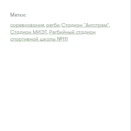
Метки:
соревнования
регби
Стадион "Ангстрем"
,
,
,
Стадион МИЭТ
Регбийный стадион
,
спортивной школы №111