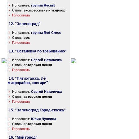
Исполняет:
группа Recast
Стиль:
экспрессивный мэд-кор
Голосовать
12. "Зеленоград"
Исполняет:
группа Red Cross
Стиль:
рок
Голосовать
13. "Остановка по требованию"
Исполняет:
Сергей Наталочка
Стиль:
авторская песня
Голосовать
14. "Пятиэтажка, 3-й
микрорайон, снегири"
Исполняет:
Сергей Наталочка
Стиль:
авторская песня
Голосовать
15. "Зеленоград.Город-сказка"
Исполняет:
Юлия Лункина
Стиль:
авторская песня
Голосовать
16. "Мой город"