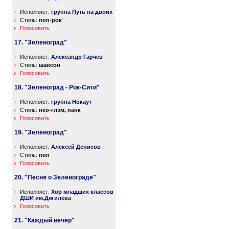
Исполняет:
группа Путь на двоих
Стиль:
поп-рок
Голосовать
17. "Зеленоград"
Исполняет:
Александр Гарчев
Стиль:
шансон
Голосовать
18. "Зеленоград - Рок-Сити"
Исполняет:
группа Нокаут
Стиль:
нео-глэм, панк
Голосовать
19. "Зеленоград"
Исполняет:
Алексей Денисов
Стиль:
поп
Голосовать
20. "Песня о Зеленограде"
Исполняет:
Хор младших классов
ДШИ им.Дягилева
Голосовать
21. "Каждый вечер"