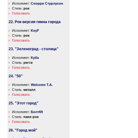
Исполняет:
Снорри Стурлусон
Стиль:
рок
Голосовать
22. Рок-версия гимна города
Исполняет:
KeyF
Стиль:
рок
Голосовать
23. "Зеленоград - столица"
Исполняет:
Куба
Стиль:
регги
Голосовать
24. "50"
Исполняет:
Welcome T.A.
Стиль:
металл
Голосовать
25. "Этот город"
Исполняет:
Болт69
Стиль:
панк-рок
Голосовать
26. "Город мой"