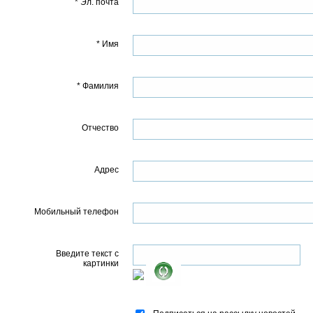
* Эл. почта
* Имя
* Фамилия
Отчество
Адрес
Мобильный телефон
Введите текст с
картинки