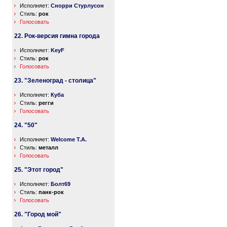
Исполняет:
Снорри Стурлусон
Стиль:
рок
Голосовать
22. Рок-версия гимна города
Исполняет:
KeyF
Стиль:
рок
Голосовать
23. "Зеленоград - столица"
Исполняет:
Куба
Стиль:
регги
Голосовать
24. "50"
Исполняет:
Welcome T.A.
Стиль:
металл
Голосовать
25. "Этот город"
Исполняет:
Болт69
Стиль:
панк-рок
Голосовать
26. "Город мой"