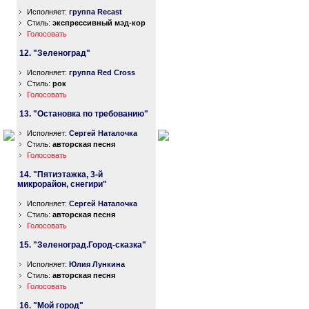
Исполняет:
группа Recast
Стиль:
экспрессивный мэд-кор
Голосовать
12. "Зеленоград"
Исполняет:
группа Red Cross
Стиль:
рок
Голосовать
13. "Остановка по требованию"
Исполняет:
Сергей Наталочка
Стиль:
авторская песня
Голосовать
14. "Пятиэтажка, 3-й
микрорайон, снегири"
Исполняет:
Сергей Наталочка
Стиль:
авторская песня
Голосовать
15. "Зеленоград.Город-сказка"
Исполняет:
Юлия Лункина
Стиль:
авторская песня
Голосовать
16. "Мой город"