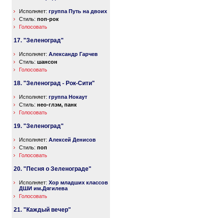
Исполняет:
группа Путь на двоих
Стиль:
поп-рок
Голосовать
17. "Зеленоград"
Исполняет:
Александр Гарчев
Стиль:
шансон
Голосовать
18. "Зеленоград - Рок-Сити"
Исполняет:
группа Нокаут
Стиль:
нео-глэм, панк
Голосовать
19. "Зеленоград"
Исполняет:
Алексей Денисов
Стиль:
поп
Голосовать
20. "Песня о Зеленограде"
Исполняет:
Хор младших классов
ДШИ им.Дягилева
Голосовать
21. "Каждый вечер"