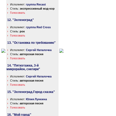
Исполняет:
группа Recast
Стиль:
экспрессивный мэд-кор
Голосовать
12. "Зеленоград"
Исполняет:
группа Red Cross
Стиль:
рок
Голосовать
13. "Остановка по требованию"
Исполняет:
Сергей Наталочка
Стиль:
авторская песня
Голосовать
14. "Пятиэтажка, 3-й
микрорайон, снегири"
Исполняет:
Сергей Наталочка
Стиль:
авторская песня
Голосовать
15. "Зеленоград.Город-сказка"
Исполняет:
Юлия Лункина
Стиль:
авторская песня
Голосовать
16. "Мой город"