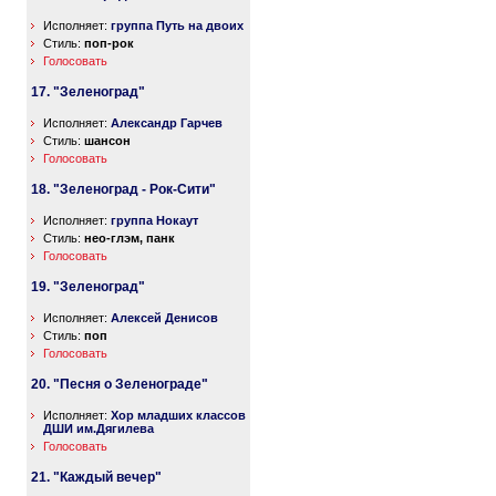
Исполняет:
группа Путь на двоих
Стиль:
поп-рок
Голосовать
17. "Зеленоград"
Исполняет:
Александр Гарчев
Стиль:
шансон
Голосовать
18. "Зеленоград - Рок-Сити"
Исполняет:
группа Нокаут
Стиль:
нео-глэм, панк
Голосовать
19. "Зеленоград"
Исполняет:
Алексей Денисов
Стиль:
поп
Голосовать
20. "Песня о Зеленограде"
Исполняет:
Хор младших классов
ДШИ им.Дягилева
Голосовать
21. "Каждый вечер"