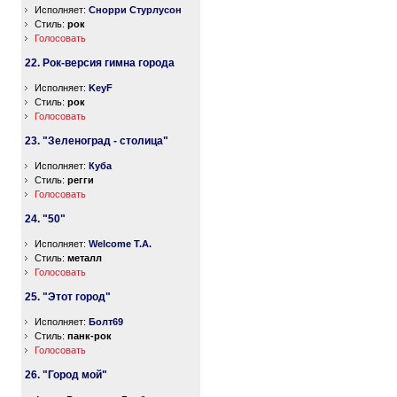
Исполняет:
Снорри Стурлусон
Стиль:
рок
Голосовать
22. Рок-версия гимна города
Исполняет:
KeyF
Стиль:
рок
Голосовать
23. "Зеленоград - столица"
Исполняет:
Куба
Стиль:
регги
Голосовать
24. "50"
Исполняет:
Welcome T.A.
Стиль:
металл
Голосовать
25. "Этот город"
Исполняет:
Болт69
Стиль:
панк-рок
Голосовать
26. "Город мой"