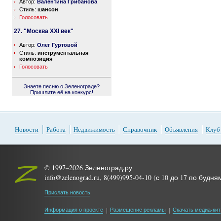
Автор:
Валентина Грибанова
Стиль:
шансон
Голосовать
27. "Москва XXI век"
Автор:
Олег Гуртовой
Стиль:
инструментальная
композиция
Голосовать
Знаете песню о Зеленограде?
Пришлите её на конкурс!
Новости
Работа
Недвижимость
Справочник
Объявления
Клуб
© 1997–2026 Зеленоград.ру
info@zelenograd.ru, 8(499)995-04-10 (с 10 до 17 по будня
Прислать новость
Информация о проекте
Размещение рекламы
Скачать медиа-кит