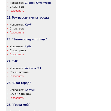
Исполняет:
Снорри Стурлусон
Стиль:
рок
Голосовать
22. Рок-версия гимна города
Исполняет:
KeyF
Стиль:
рок
Голосовать
23. "Зеленоград - столица"
Исполняет:
Куба
Стиль:
регги
Голосовать
24. "50"
Исполняет:
Welcome T.A.
Стиль:
металл
Голосовать
25. "Этот город"
Исполняет:
Болт69
Стиль:
панк-рок
Голосовать
26. "Город мой"