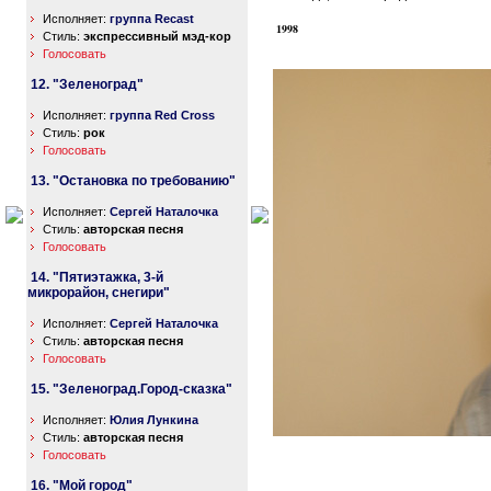
Исполняет:
группа Recast
1998
Стиль:
экспрессивный мэд-кор
Голосовать
12. "Зеленоград"
Исполняет:
группа Red Cross
Стиль:
рок
Голосовать
13. "Остановка по требованию"
Исполняет:
Сергей Наталочка
Стиль:
авторская песня
Голосовать
14. "Пятиэтажка, 3-й
микрорайон, снегири"
Исполняет:
Сергей Наталочка
Стиль:
авторская песня
Голосовать
15. "Зеленоград.Город-сказка"
Исполняет:
Юлия Лункина
Стиль:
авторская песня
Голосовать
16. "Мой город"