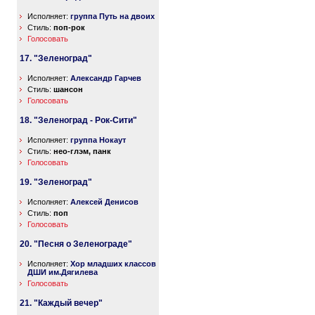
Исполняет:
группа Путь на двоих
Стиль:
поп-рок
Голосовать
17. "Зеленоград"
Исполняет:
Александр Гарчев
Стиль:
шансон
Голосовать
18. "Зеленоград - Рок-Сити"
Исполняет:
группа Нокаут
Стиль:
нео-глэм, панк
Голосовать
19. "Зеленоград"
Исполняет:
Алексей Денисов
Стиль:
поп
Голосовать
20. "Песня о Зеленограде"
Исполняет:
Хор младших классов
ДШИ им.Дягилева
Голосовать
21. "Каждый вечер"