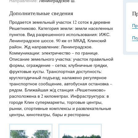
Направление:
Ленинградское ш.
Дополнительные сведения
Пр
Продается земельный участок 12 соток в деревне
Пр
Решетниково. Категория земли: земли населенных
пунктов. Вид разрешенного использования: ИЖС.
По
Ленинградское шоссе. 90 км от МКАД. Клинский
район. Жд направление: Ленинградское.
Коммуникации: электричество – по границе.
Описание земельного участка: участок правильной
формы, ограждение – сетка; клубничные грядки,
фруктовые кусты. Транспортная доступность:
круглогодичный подъезд; налажено регулярное
транспортное сообщение, автобусная остановка –
рядом. Ближайшая ж/д станция «Решетниково»
расположена в 2 километрах. Инфраструктура: в
городе Клин супермаркеты, торговые центры,
рынки, спортивные комплексы и развлекательные
центры, кинотеатры, бары и рестораны