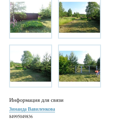
Информация для связи
Зинаида Вавиленкова
84995049836