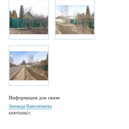
Информация для связи
Зинаида Вавиленкова
84995049821