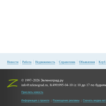
Новости
Работа
Недвижимость
Справочник
Объявления
Клуб
© 1997–2026 Зеленоград.ру
info@zelenograd.ru, 8(499)995-04-10 (с 10 до 17 по будня
Прислать новость
Информация о проекте
Размещение рекламы
Скачать медиа-кит