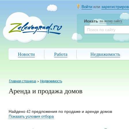
Войти
или
зарегистриров
Искать
по всему сайту
Новости
Работа
Недвижимость
Главная страница
>
Недвижимость
Аренда и продажа домов
Найдено 42 предложения по продаже и аренде домов
Показать условия отбора