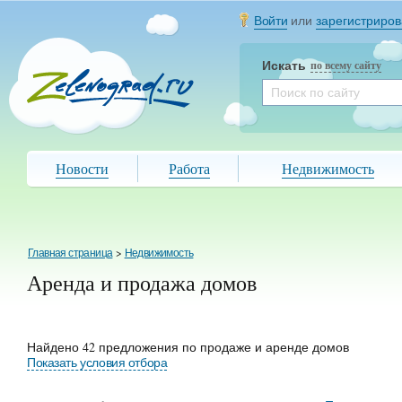
Войти
или
зарегистриров
Искать
по всему сайту
Новости
Работа
Недвижимость
Главная страница
>
Недвижимость
Аренда и продажа домов
Найдено 42 предложения по продаже и аренде домов
Показать условия отбора