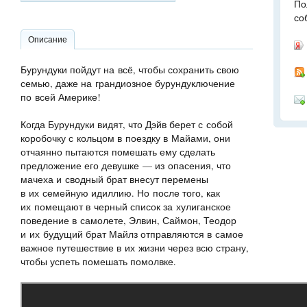
По
со
Описание
Бурундуки пойдут на всё, чтобы сохранить свою
семью, даже на грандиозное бурундуключение
по всей Америке!
Когда Бурундуки видят, что Дэйв берет с собой
коробочку с кольцом в поездку в Майами, они
отчаянно пытаются помешать ему сделать
предложение его девушке — из опасения, что
мачеха и сводный брат внесут перемены
в их семейную идиллию. Но после того, как
их помещают в черный список за хулиганское
поведение в самолете, Элвин, Саймон, Теодор
и их будущий брат Майлз отправляются в самое
важное путешествие в их жизни через всю страну,
чтобы успеть помешать помолвке.