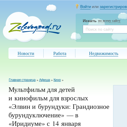
Войти
или
зарегистриров
Искать
по всему сайту
Новости
Работа
Недвижимость
Главная страница
»
Афиша
»
Кино
»
Мультфильм для детей
и кинофильм для взрослых
«Элвин и бурундуки: Грандиозное
бурундуключение» — в
«Иридиуме» с 14 января