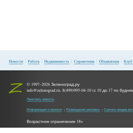
Новости
Работа
Недвижимость
Справочник
Объявления
Клуб
© 1997–2026 Зеленоград.ру
info@zelenograd.ru, 8(499)995-04-10 (с 10 до 17 по будня
Прислать новость
Информация о проекте
Размещение рекламы
Скачать медиа-кит
Возрастное ограничение 18+