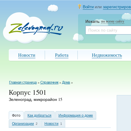
Войти
или
зарегистриров
Искать
по всему сайту
Новости
Работа
Недвижимость
Главная страница
»
Справочник
»
Дома
»
Корпус 1501
Зеленоград, микрорайон 15
Фото
Как добраться
Информация о доме
Организации
Новости
2
1