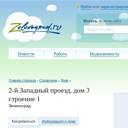
Войти
или
зарегистриров
Искать
по всему сайту
Новости
Работа
Недвижимость
Главная страница
»
Справочник
»
Дома
»
2-й Западный проезд, дом 3
строение 1
Зеленоград
Как добраться
Информация о доме