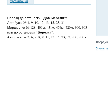
Организации
1
"Дом мебели"
Проезд до остановки
:
Автобусы № 1, 9, 10, 12, 13, 15, 23, 31.
Маршрутка № 128, 409м, 431м, 476м, 720м, 900, 903
"Березка"
или до остановки
:
Автобусы № 3, 6, 7, 8, 9, 11, 13, 15, 23, 32, 400, 400э
Координ
Уточнит