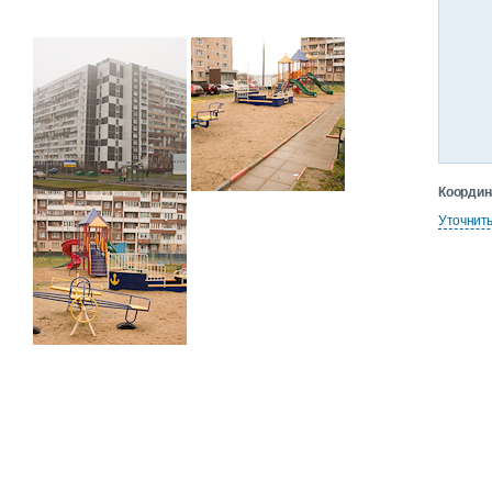
Координ
Уточнит