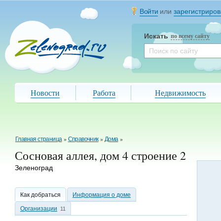
Войти
или
зарегистриров
Искать
по всему сайту
Новости
Работа
Недвижимость
Главная страница
»
Справочник
»
Дома
»
Сосновая аллея, дом 4 строение 2
Зеленоград
Как добраться
Информация о доме
Организации
11