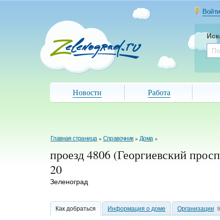
Войт
Иск
Новости
Работа
Главная страница
»
Справочник
»
Дома
»
проезд 4806 (Георгиевский просп
20
Зеленоград
Как добраться
Информация о доме
Организации
9