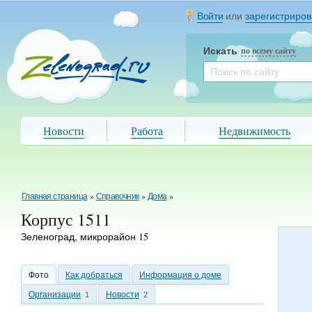
Войти
или
зарегистриров
Искать
по всему сайту
Новости
Работа
Недвижимость
Главная страница
»
Справочник
»
Дома
»
Корпус 1511
Зеленоград, микрорайон 15
Фото
Как добраться
Информация о доме
Организации
Новости
1
2