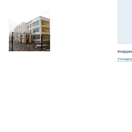
Координ
Уточнит