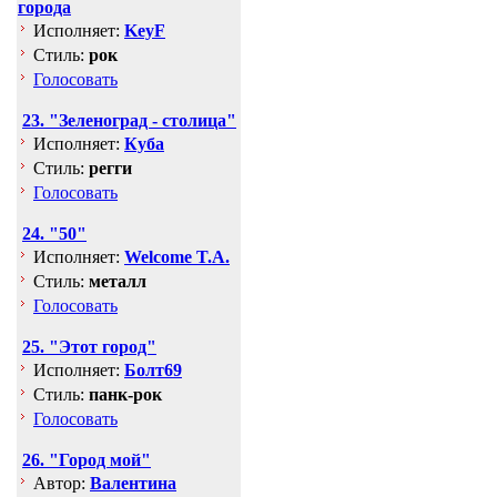
города
Исполняет:
KeyF
Стиль:
рок
Голосовать
23. "Зеленоград - столица"
Исполняет:
Куба
Стиль:
регги
Голосовать
24. "50"
Исполняет:
Welcome T.A.
Стиль:
металл
Голосовать
25. "Этот город"
Исполняет:
Болт69
Стиль:
панк-рок
Голосовать
26. "Город мой"
Автор:
Валентина