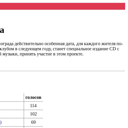
а
нограда действительно особенная дата, для каждого жителя по-
клубом в следующем году, станет специальное издание CD с
 музыки, принять участие в этом проекте.
голосов
114
102
)
69