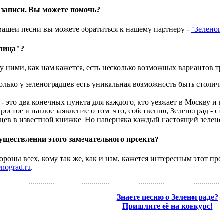
ё записи. Вы можете помочь?
вашей песни вы можете обратиться к нашему партнеру -
"Зелено
олица"?
ду ними, как нам кажется, есть несколько возможных вариантов 
Только у зеленоградцев есть уникальная возможность быть столи
 - это два конечных пункта для каждого, кто уезжает в Москву и 
ростое и наглое заявление о том, что, собственно, Зеленоград - 
ев в известной книжке. Но наверняка каждый настоящий зеленог
уществлении этого замечательного проекта?
роны всех, кому так же, как и нам, кажется интересным этот п
nograd.ru
.
Знаете песню о Зеленограде?
Пришлите её на конкурс!