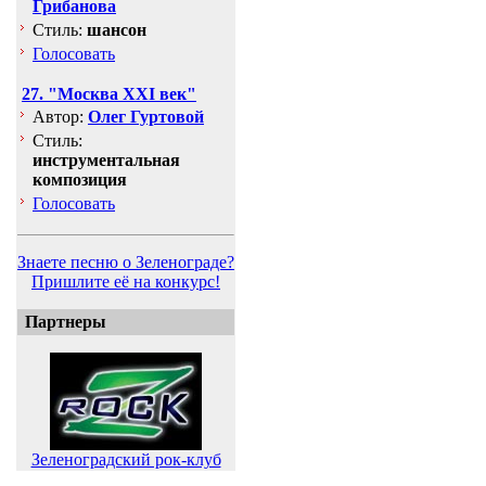
Грибанова
Стиль:
шансон
Голосовать
27. "Москва XXI век"
Автор:
Олег Гуртовой
Стиль:
инструментальная
композиция
Голосовать
Знаете песню о Зеленограде?
Пришлите её на конкурс!
Партнеры
Зеленоградский рок-клуб