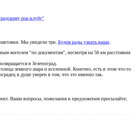
градскому рок-клубу"
трактовки. Мы увидели три.
Будем рады узнать ваши
.
чным жителем "по документам", несмотря на 50 км расстояния
возвращается в Зеленоград.
столица земного шара и вселенной. Конечно, есть в этом что-то
радец в душе уверен в том, что это именно так.
роект. Ваши вопросы, пожелания и предложения присылайте,