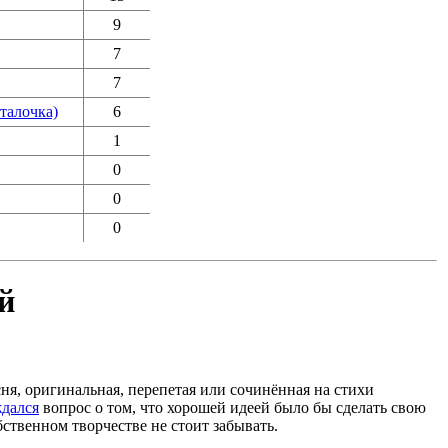
9
7
7
талочка)
6
1
0
0
0
й
ня, оригинальная, перепетая или сочинённая на стихи
дался
вопрос о том, что хорошей идеей было бы сделать свою
бственном творчестве не стоит забывать.