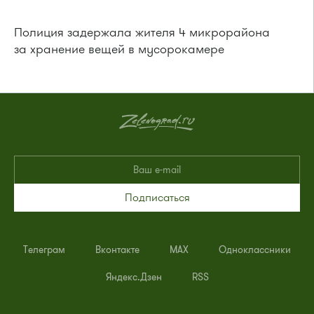
Полиция задержала жителя 4 микрорайона
за хранение вещей в мусорокамере
Подписаться
Телеграм
Вконтакте
MAX
Одноклассники
Яндекс.Дзен
RSS