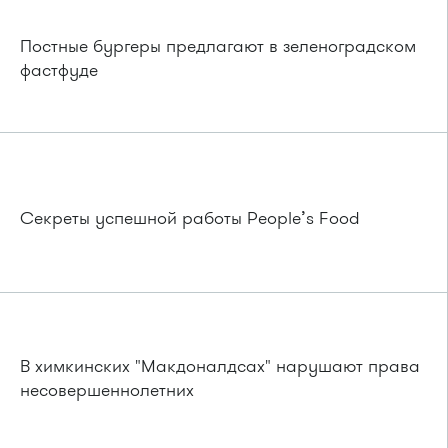
Постные бургеры предлагают в зеленоградском
фастфуде
Секреты успешной работы People’s Food
В химкинских "Макдоналдсах" нарушают права
несовершеннолетних