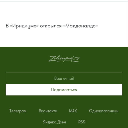
В «Иридиуме» открылся «Макдоналдс»
Подписаться
Телеграм
Вконтакте
MAX
Одноклассники
Яндекс.Дзен
RSS