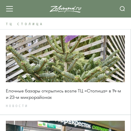
ТЦ СТОЛИЦА
Елочные базары открылись возле ТЦ «Столица» в 14-м
и 23-м микрорайонах
НОВОСТИ