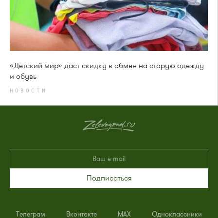
«Детский мир» даст скидку в обмен на старую одежду
и обувь
НОВОСТИ
Подписаться
Телеграм
Вконтакте
MAX
Одноклассники