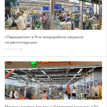
«Перекресток» в 14-м микрорайоне закрылся
на реконструкцию
НОВОСТИ
Магазин товаров для дома «Галамарт» открылся в ТЦ