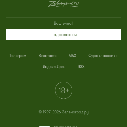
Подписаться
Телеграм
Вконтакте
MAX
Одноклассники
Яндекс.Дзен
RSS
© 1997–2026 Зеленоград.ру