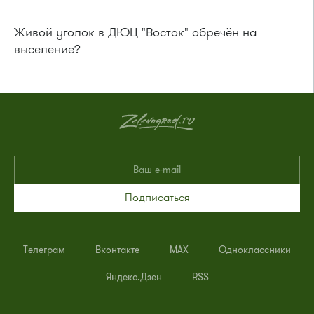
Живой уголок в ДЮЦ "Восток" обречён на
выселение?
Подписаться
Телеграм
Вконтакте
MAX
Одноклассники
Яндекс.Дзен
RSS