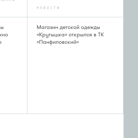
НОВОСТИ
ды
Магазин детской одежды
ужно
«Крутышка» открылся в ТК
о
«Панфиловский»