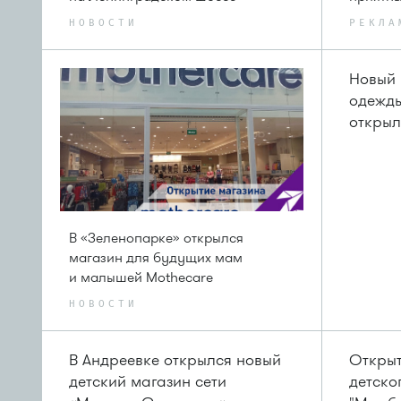
НОВОСТИ
РЕКЛА
Новый 
одежды
открыл
В «Зеленопарке» открылся
магазин для будущих мам
и малышей Mothecare
НОВОСТИ
В Андреевке открылся новый
Открыт
детский магазин сети
детско