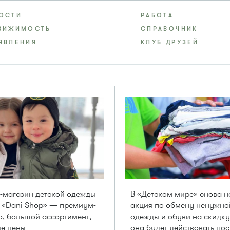
ОСТИ
РАБОТА
ВИЖИМОСТЬ
СПРАВОЧНИК
ЯВЛЕНИЯ
КЛУБ ДРУЗЕЙ
-магазин детской одежды
В «Детском мире» снова н
 «Dani Shop» — премиум-
акция по обмену ненужно
о, большой ассортимент,
одежды и обуви на скидку
е цены
она будет действовать по