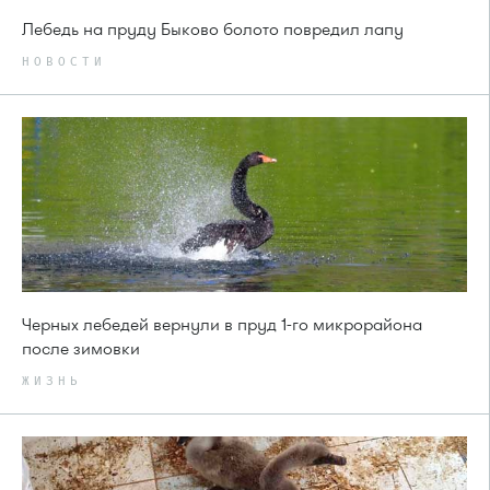
Лебедь на пруду Быково болото повредил лапу
НОВОСТИ
Черных лебедей вернули в пруд 1-го микрорайона
после зимовки
ЖИЗНЬ