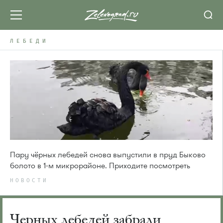
ЛЕБЕДИ
Пару чёрных лебедей снова выпустили в пруд Быково
болото в 1-м микрорайоне. Приходите посмотреть
НОВОСТИ
Черных лебедей забрали