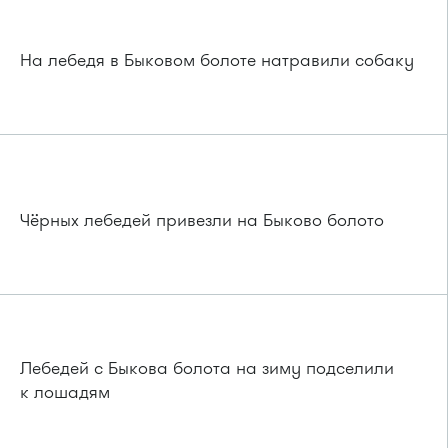
На лебедя в Быковом болоте натравили собаку
Чёрных лебедей привезли на Быково болото
Лебедей с Быкова болота на зиму подселили
к лошадям