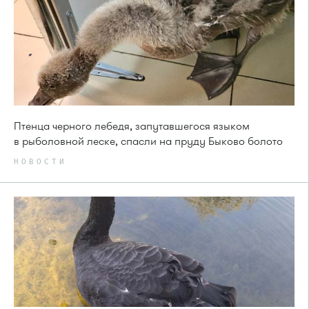
Птенца черного лебедя, запутавшегося языком
в рыболовной леске, спасли на пруду Быково болото
НОВОСТИ