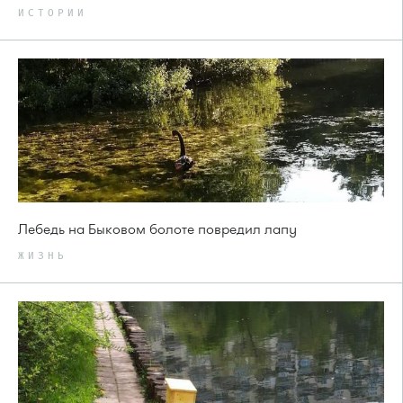
ИСТОРИИ
Лебедь на Быковом болоте повредил лапу
ЖИЗНЬ