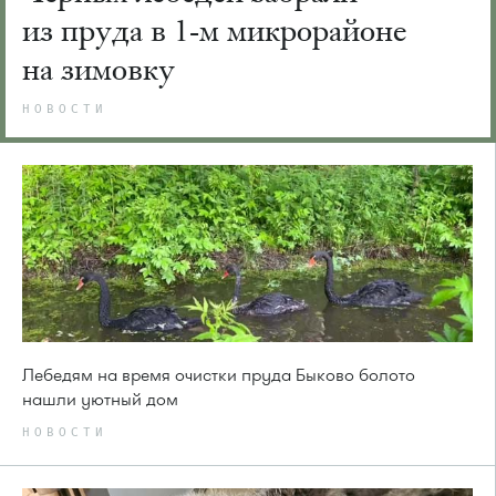
из пруда в 1-м микрорайоне
на зимовку
НОВОСТИ
Лебедям на время очистки пруда Быково болото
нашли уютный дом
НОВОСТИ