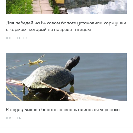
Для лебедей на Быковом болоте установили кормушки
с кормом, который не навредит птицам
НОВОСТИ
В пруду Быково болото завелась одинокая черепаха
ЖИЗНЬ