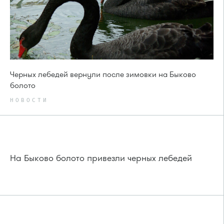
Черных лебедей вернули после зимовки на Быково
болото
НОВОСТИ
На Быково болото привезли черных лебедей