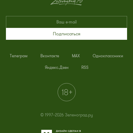
Подписаться
Телеграм
Вконтакте
MAX
Одноклассники
Яндекс.Дзен
RSS
© 1997–2026 Зеленоград.ру