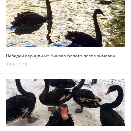
Лебедей вернули на Быково болото после зимовки
НОВОСТИ