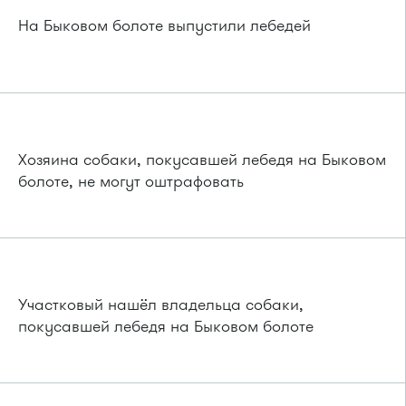
На Быковом болоте выпустили лебедей
Хозяина собаки, покусавшей лебедя на Быковом
болоте, не могут оштрафовать
Участковый нашёл владельца собаки,
покусавшей лебедя на Быковом болоте