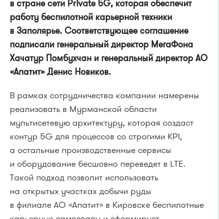
в стране сети Private 5G, которая обеспечит
работу беспилотной карьерной техники
в Заполярье. Соответствующее соглашение
подписали генеральный директор МегаФона
Хачатур Помбухчан и генеральный директор АО
«Апатит» Денис Новиков.
В рамках сотрудничества компании намерены
реализовать в Мурманской области
мультисетевую архитектуру, которая создаст
контур 5G для процессов со строгими KPI,
а остальные производственные сервисы
и оборудование бесшовно переведет в LTE.
Такой подход позволит использовать
на открытых участках добычи руды
в филиале АО «Апатит» в Кировске беспилотные
карьерные самосвалы и сформирует