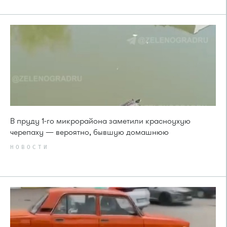
В пруду 1-го микрорайона заметили красноухую
черепаху — вероятно, бывшую домашнюю
НОВОСТИ