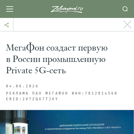
МегаФон создаст первую
в России промышленную
Private 5G-сеть
04.06.2026
РЕКЛАМА ПАО МЕГАФОН ИНН:7812014560
ERID:2VTZQX7TJ6Y