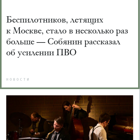
Беспилотников, летящих
к Москве, стало в несколько раз
больше — Собянин рассказал
об усилении ПВО
НОВОСТИ