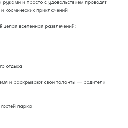
ми руками и просто с удовольствием проводят
 и космических приключений
ё целая вселенная развлечений:
го отдыха
ремя и раскрывают свои таланты — родители
 гостей парка