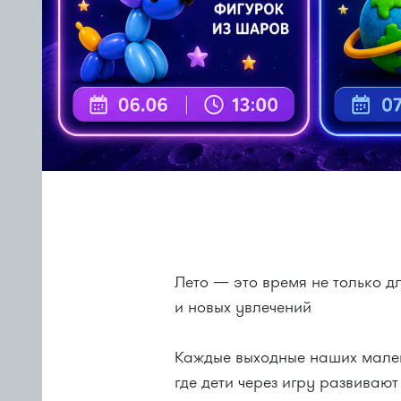
Лето — это время не только дл
и новых увлечений
Каждые выходные наших мален
где дети через игру развиваю