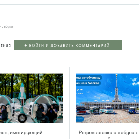
е выбран
+
ВОЙТИ И ДОБАВИТЬ КОММЕНТАРИЙ
ЛЕНИЯ
цион, имитирующий
Ретровыставка автобусов