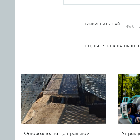
+
ПРИКРЕПИТЬ ФАЙЛ
Файл н
ПОДПИСАТЬСЯ НА ОБНОВ
Осторожно: на Центральном
Аттрак