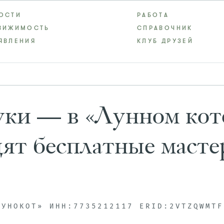
ОСТИ
РАБОТА
ВИЖИМОСТЬ
СПРАВОЧНИК
ЯВЛЕНИЯ
КЛУБ ДРУЗЕЙ
уки — в «Лунном кот
ят бесплатные масте
ЛУНОКОТ» ИНН:7735212117 ERID:2VTZQWMTF