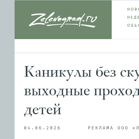
НОВ
НЕД
ОБЪ
Каникулы без ск
выходные проход
детей
04.06.2026
РЕКЛАМА ООО «