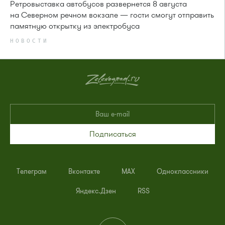
Ретровыставка автобусов развернется 8 августа
на Северном речном вокзале — гости смогут отправить
памятную открытку из электробуса
НОВОСТИ
Подписаться
Телеграм
Вконтакте
MAX
Одноклассники
Яндекс.Дзен
RSS