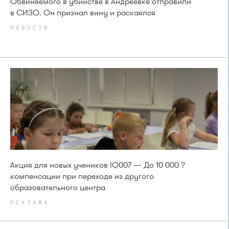
Обвиняемого в убийстве в Андреевке отправили
в СИЗО. Он признал вину и раскаялся
НОВОСТИ
Акция для новых учеников IQ007 — До 10 000 ?
компенсации при переходе из другого
образовательного центра
РЕКЛАМА