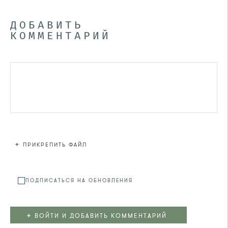
ДОБАВИТЬ
КОММЕНТАРИЙ
+
ПРИКРЕПИТЬ ФАЙЛ
Файл не
ПОДПИСАТЬСЯ НА ОБНОВЛЕНИЯ
+
ВОЙТИ И ДОБАВИТЬ КОММЕНТАРИЙ