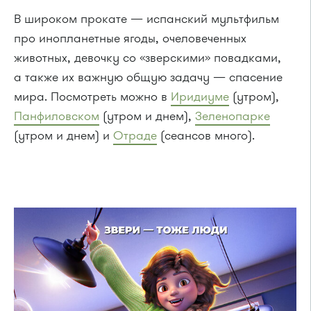
В широком прокате — испанский мультфильм
про инопланетные ягоды, очеловеченных
животных, девочку со «зверскими» повадками,
а также их важную общую задачу — спасение
мира. Посмотреть можно в
Иридиуме
(утром),
Панфиловском
(утром и днем),
Зеленопарке
(утром и днем) и
Отраде
(сеансов много).