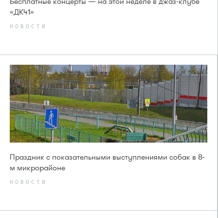
Бесплатные концерты — на этой неделе в джаз-клубе
«ДК41»
НОВОСТИ
Праздник с показательными выступлениями собак в 8-
м микрорайоне
НОВОСТИ