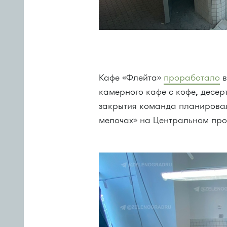
Кафе «Флейта»
проработало
в
камерного кафе с кофе, десе
закрытия команда планировал
мелочах» на Центральном прос