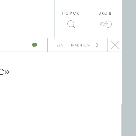
ПОИСК
ВХОД
0
НРАВИТСЯ
е»