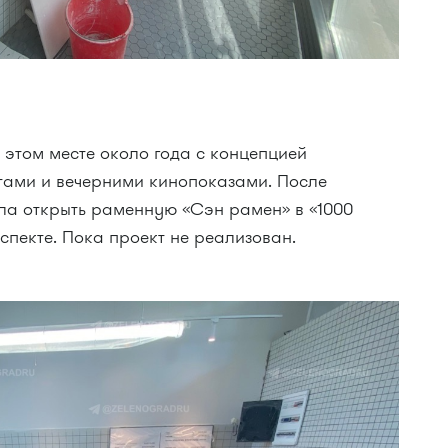
 этом месте около года с концепцией
ртами и вечерними кинопоказами. После
а открыть раменную «Сэн рамен» в «1000
пекте. Пока проект не реализован.