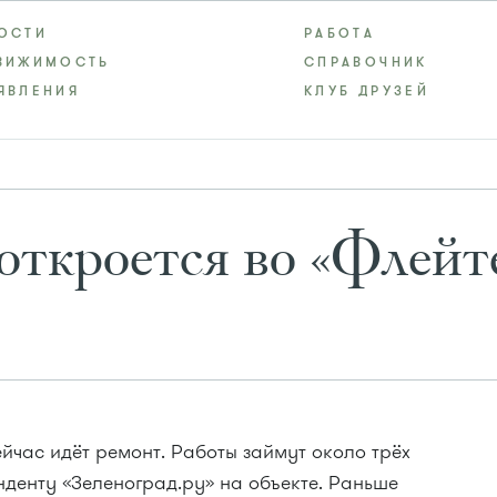
ОСТИ
РАБОТА
ВИЖИМОСТЬ
СПРАВОЧНИК
ЯВЛЕНИЯ
КЛУБ ДРУЗЕЙ
откроется во «Флейт
йчас идёт ремонт. Работы займут около трёх
денту «Зеленоград.ру» на объекте. Раньше