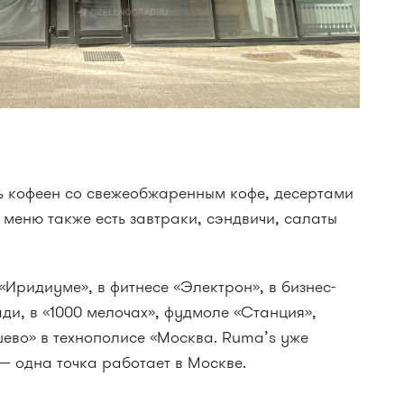
ь кофеен со свежеобжаренным кофе, десертами
 меню также есть завтраки, сэндвичи, салаты
«Иридиуме», в фитнесе «Электрон», в бизнес-
и, в «1000 мелочах», фудмоле «Станция»,
ево» в технополисе «Москва. Ruma’s уже
 — одна точка работает в Москве.