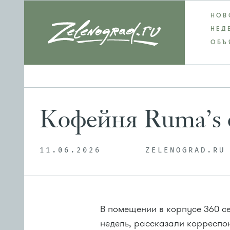
НОВ
НЕД
ОБЪ
Кофейня Ruma’s 
11.06.2026
ZELENOGRAD.RU
В помещении в корпусе 360 се
недель, рассказали корреспон