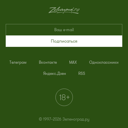
Подписаться
Телеграм
Вконтакте
MAX
Одноклассники
Яндекс.Дзен
RSS
© 1997–2026 Зеленоград.ру