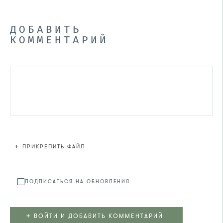
ДОБАВИТЬ
КОММЕНТАРИЙ
+
ПРИКРЕПИТЬ ФАЙЛ
Файл не
ПОДПИСАТЬСЯ НА ОБНОВЛЕНИЯ
+
ВОЙТИ И ДОБАВИТЬ КОММЕНТАРИЙ