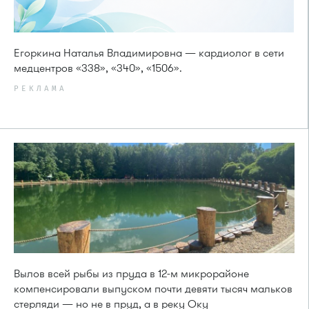
Егоркина Наталья Владимировна — кардиолог в сети
медцентров «338», «340», «1506».
РЕКЛАМА
Вылов всей рыбы из пруда в 12-м микрорайоне
компенсировали выпуском почти девяти тысяч мальков
стерляди — но не в пруд, а в реку Оку