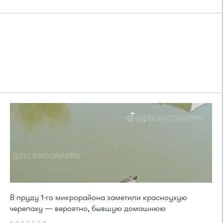
В пруду 1-го микрорайона заметили красноухую
черепаху — вероятно, бывшую домашнюю