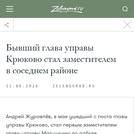
Бывший глава управы
Крюково стал заместителем
в соседнем районе
11.06.2026
ZELENOGRAD.RU
Андрей Журавлёв, в мае ушедший с поста главы
управы Крюково, стал первым заместителем
главы управы Матушкино по работе