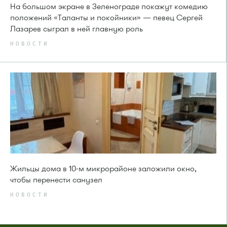
На большом экране в Зеленограде покажут комедию
положений «Таланты и покойники» — певец Сергей
Лазарев сыграл в ней главную роль
НОВОСТИ
Жильцы дома в 10-м микрорайоне заложили окно,
чтобы перенести санузел
НОВОСТИ