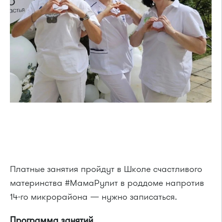
Платные занятия пройдут в Школе счастливого
материнства #МамаРулит в роддоме напротив
14-го микрорайона — нужно записаться.
Программа занятий