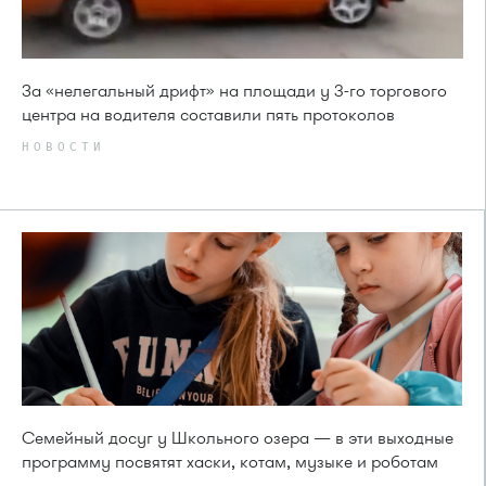
За «нелегальный дрифт» на площади у 3-го торгового
центра на водителя составили пять протоколов
НОВОСТИ
Семейный досуг у Школьного озера — в эти выходные
программу посвятят хаски, котам, музыке и роботам