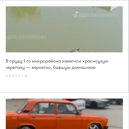
В пруду 1-го микрорайона заметили красноухую
черепаху — вероятно, бывшую домашнюю
НОВОСТИ