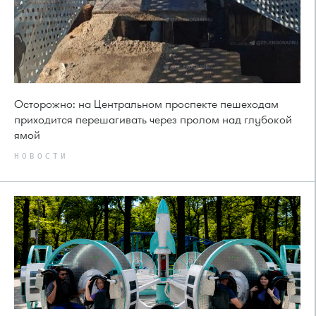
Осторожно: на Центральном проспекте пешеходам
приходится перешагивать через пролом над глубокой
ямой
НОВОСТИ