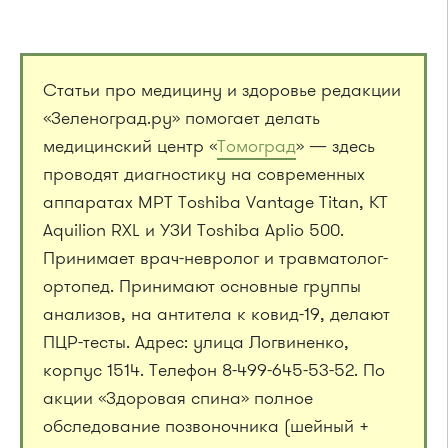
Статьи про медицину и здоровье редакции
«Зеленоград.ру» помогает делать
медицинский центр «
Томоград
» — здесь
проводят диагностику на современных
аппаратах МРТ Toshiba Vantage Titan, КТ
Aquilion RXL и УЗИ Toshiba Aplio 500.
Принимает врач-невролог и травматолог-
ортопед. Принимают основные группы
анализов, на антитела к ковид-19, делают
ПЦР-тесты. Адрес: улица Логвиненко,
корпус 1514. Телефон 8-499-645-53-52. По
акции «Здоровая спина» полное
обследование позвоночника (шейный +