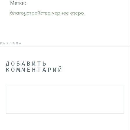
Метки:
благоустройство
черное озеро
,
РЕКЛАМА
ДОБАВИТЬ
КОММЕНТАРИЙ