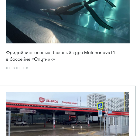
Фридайвинг осенью: базовый курс Molchanovs L1
в бассейне «Спутник»
НОВОСТИ