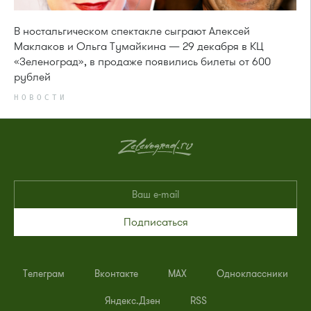
В ностальгическом спектакле сыграют Алексей
Маклаков и Ольга Тумайкина — 29 декабря в КЦ
«Зеленоград», в продаже появились билеты от 600
рублей
НОВОСТИ
Подписаться
Телеграм
Вконтакте
MAX
Одноклассники
Яндекс.Дзен
RSS