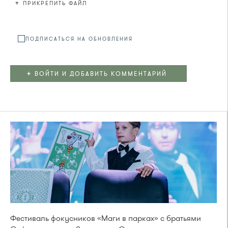
+
ПРИКРЕПИТЬ ФАЙЛ
Файл не
ПОДПИСАТЬСЯ НА ОБНОВЛЕНИЯ
+
ВОЙТИ И ДОБАВИТЬ КОММЕНТАРИЙ
Фестиваль фокусников «Маги в парках» с братьями