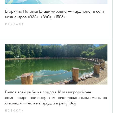
Егоркина Наталья Владимировна — кардиолог в сети
медцентров «338», «340», «1506».
РЕКЛАМА
Вылов всей рыбы из пруда в 12-м микрорайоне
компенсировали выпуском почти девяти тысяч мальков
стерляди — но не в пруд, а в реку Оку
НОВОСТИ